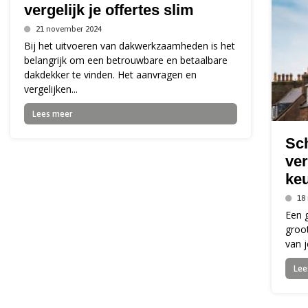
vergelijk je offertes slim
21 november 2024
Bij het uitvoeren van dakwerkzaamheden is het
belangrijk om een betrouwbare en betaalbare
dakdekker te vinden. Het aanvragen en
vergelijken...
Lees meer
Sch
ver
ke
18
Een 
groot
van j
Lee