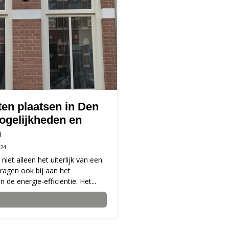
en plaatsen in Den
ogelijkheden en
n
24
iet alleen het uiterlijk van een
ragen ook bij aan het
de energie-efficiëntie. Het...