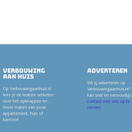
Verbouwing
Adverteren
aan huis
Wil jij adverteren op
Op Verbouwingaanhuis.nl
Verbouwingaanhuis.nl?
lees je de leukste artikelen
kan snel en eenvoudig 
over het opknappen en
contact met ons op te
mooi maken van jouw
nemen.
appartement, huis of
kantoor!