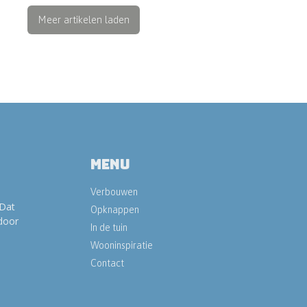
Meer artikelen laden
Menu
Verbouwen
 Dat
Opknappen
door
In de tuin
Wooninspiratie
Contact