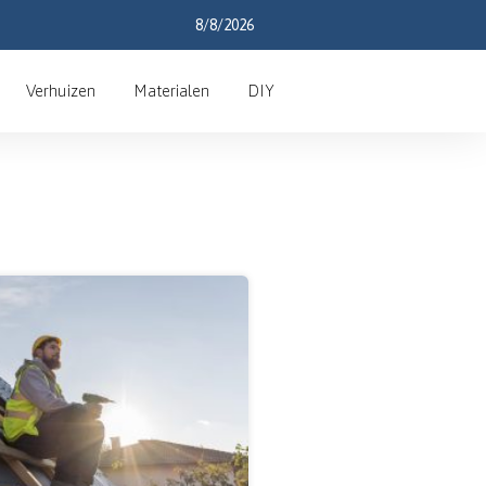
8/8/2026
Verhuizen
Materialen
DIY