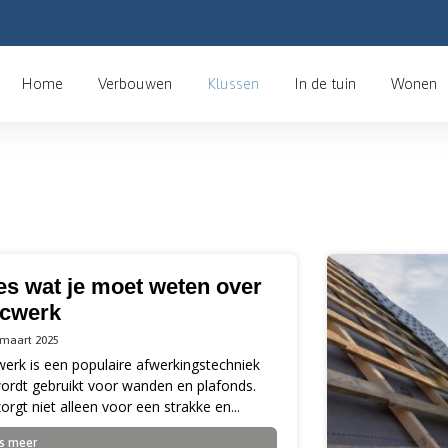
Home
Verbouwen
Klussen
In de tuin
Wonen
es wat je moet weten over
ucwerk
 maart 2025
werk is een populaire afwerkingstechniek
wordt gebruikt voor wanden en plafonds.
orgt niet alleen voor een strakke en...
s meer