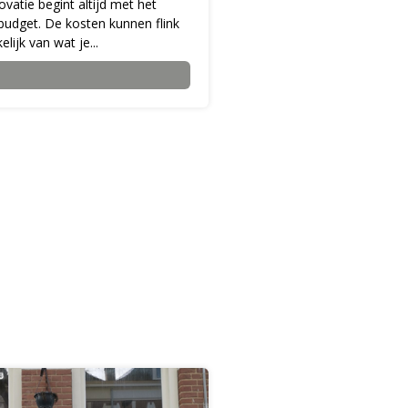
vatie begint altijd met het
budget. De kosten kunnen flink
elijk van wat je...