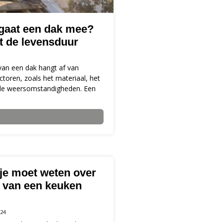
gaat een dak mee?
lt de levensduur
van een dak hangt af van
ctoren, zoals het materiaal, het
de weersomstandigheden. Een
 je moet weten over
 van een keuken
24