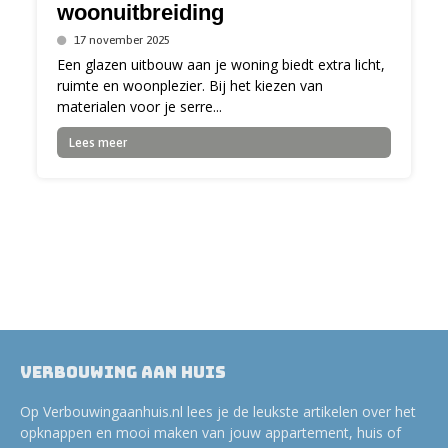
woonuitbreiding
17 november 2025
Een glazen uitbouw aan je woning biedt extra licht,
ruimte en woonplezier. Bij het kiezen van
materialen voor je serre...
Lees meer
Verbouwing aan huis
Op Verbouwingaanhuis.nl lees je de leukste artikelen over het
opknappen en mooi maken van jouw appartement, huis of