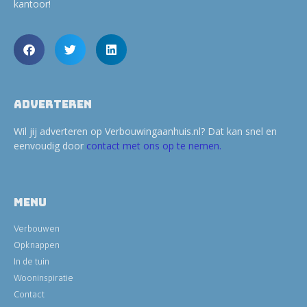
kantoor!
Adverteren
Wil jij adverteren op Verbouwingaanhuis.nl? Dat kan snel en
eenvoudig door
contact met ons op te nemen.
Menu
Verbouwen
Opknappen
In de tuin
Wooninspiratie
Contact