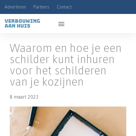
Adverteren
Partners
Contact
Verbouwing
aan huis
Waarom en hoe je een
schilder kunt inhuren
voor het schilderen
van je kozijnen
8 maart 2023