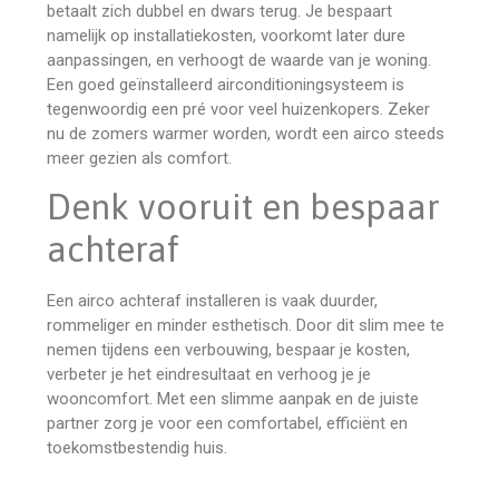
betaalt zich dubbel en dwars terug. Je bespaart
namelijk op installatiekosten, voorkomt later dure
aanpassingen, en verhoogt de waarde van je woning.
Een goed geïnstalleerd airconditioningsysteem is
tegenwoordig een pré voor veel huizenkopers. Zeker
nu de zomers warmer worden, wordt een airco steeds
meer gezien als comfort.
Denk vooruit en bespaar
achteraf
Een airco achteraf installeren is vaak duurder,
rommeliger en minder esthetisch. Door dit slim mee te
nemen tijdens een verbouwing, bespaar je kosten,
verbeter je het eindresultaat en verhoog je je
wooncomfort. Met een slimme aanpak en de juiste
partner zorg je voor een comfortabel, efficiënt en
toekomstbestendig huis.