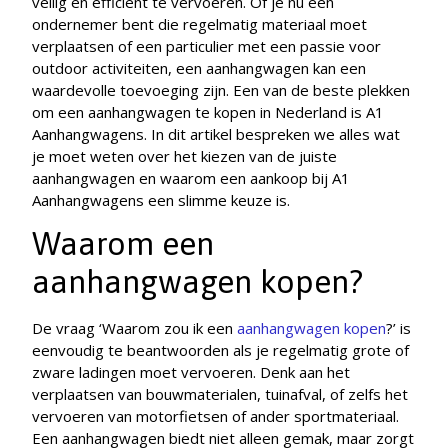
veilig en efficiënt te vervoeren. Of je nu een
ondernemer bent die regelmatig materiaal moet
verplaatsen of een particulier met een passie voor
outdoor activiteiten, een aanhangwagen kan een
waardevolle toevoeging zijn. Een van de beste plekken
om een aanhangwagen te kopen in Nederland is A1
Aanhangwagens. In dit artikel bespreken we alles wat
je moet weten over het kiezen van de juiste
aanhangwagen en waarom een aankoop bij A1
Aanhangwagens een slimme keuze is.
Waarom een
aanhangwagen kopen?
De vraag ‘Waarom zou ik een
aanhangwagen kopen
?’ is
eenvoudig te beantwoorden als je regelmatig grote of
zware ladingen moet vervoeren. Denk aan het
verplaatsen van bouwmaterialen, tuinafval, of zelfs het
vervoeren van motorfietsen of ander sportmateriaal.
Een aanhangwagen biedt niet alleen gemak, maar zorgt