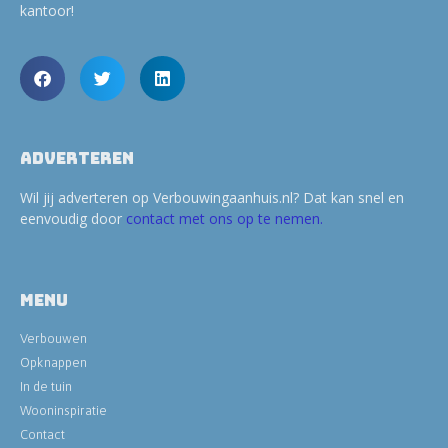
kantoor!
Adverteren
Wil jij adverteren op Verbouwingaanhuis.nl? Dat kan snel en
eenvoudig door
contact met ons op te nemen.
Menu
Verbouwen
Opknappen
In de tuin
Wooninspiratie
Contact