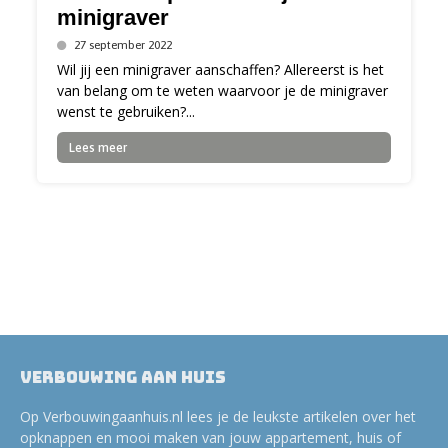
minigraver
27 september 2022
Wil jij een minigraver aanschaffen? Allereerst is het
van belang om te weten waarvoor je de minigraver
wenst te gebruiken?...
Lees meer
Verbouwing aan huis
Op Verbouwingaanhuis.nl lees je de leukste artikelen over het
opknappen en mooi maken van jouw appartement, huis of